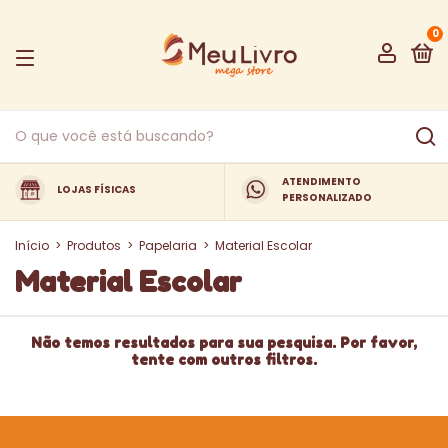
0
ATENDIMENTO
LOJAS FÍSICAS
PERSONALIZADO
Início
>
Produtos
>
Papelaria
>
Material Escolar
Material Escolar
Não temos resultados para sua pesquisa. Por favor,
tente com outros filtros.