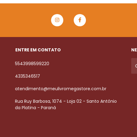
ENTRE EM CONTATO
NE
5543998599220
4335346517
atendimento@meulivromegastore.com.br
Rua Ruy Barbosa, 1074 - Loja 02 - Santo Antônio
da Platina - Paraná