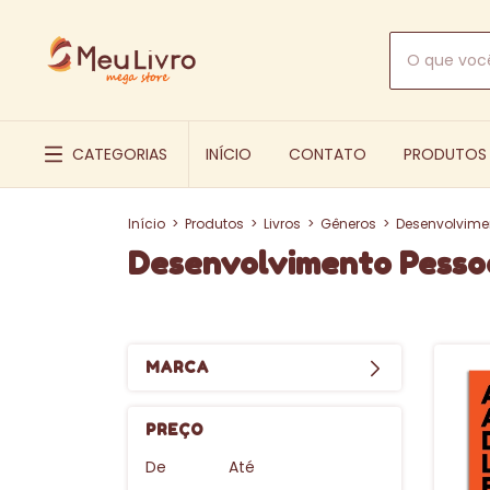
CATEGORIAS
INÍCIO
CONTATO
PRODUTOS
Início
>
Produtos
>
Livros
>
Gêneros
>
Desenvolvime
Desenvolvimento Pesso
MARCA
PREÇO
De
Até