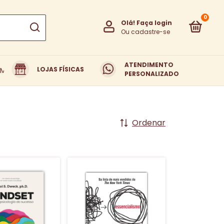
0
Olá!
Faça login
Ou cadastre-se
ATENDIMENTO
LOJAS FÍSICAS
EM SOMOS
TROCAS E DEVOLUÇÕES
PERSONALIZADO
Ordenar