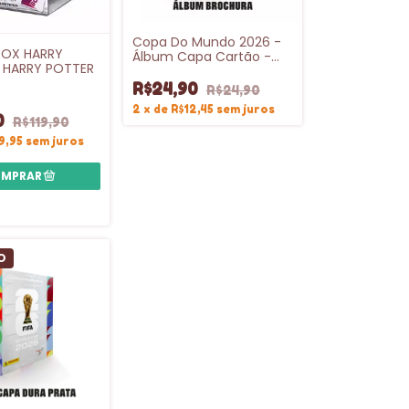
Copa Do Mundo 2026 -
OX HARRY
Álbum Capa Cartão -
 HARRY POTTER
FIFA WORLD CUP 2026™️-
PRÉ-VENDA
R$24,90
R$24,90
2
x
de
R$12,45
sem juros
0
R$119,90
9,95
sem juros
O