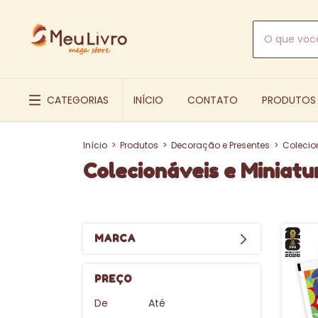
CATEGORIAS
INÍCIO
CONTATO
PRODUTOS
Início
>
Produtos
>
Decoração e Presentes
>
Colecio
Colecionáveis e Miniatu
MARCA
PREÇO
De
Até