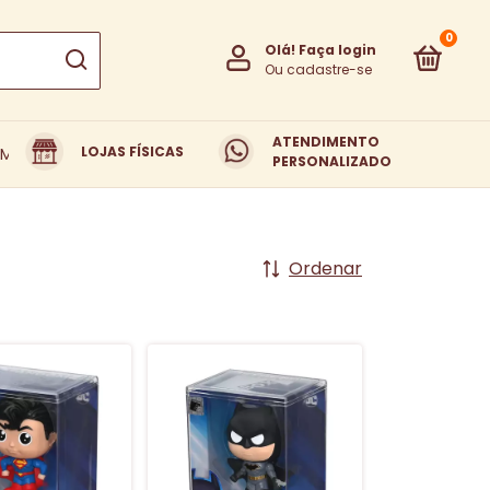
0
Olá!
Faça login
Ou cadastre-se
ATENDIMENTO
LOJAS FÍSICAS
EM SOMOS
TROCAS E DEVOLUÇÕES
PERSONALIZADO
Ordenar