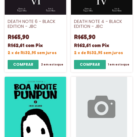
DEATH NOTE 6 - BLACK
DEATH NOTE 4 - BLACK
EDITION - JBC
EDITION - JBC
R$65,90
R$65,90
R$62,61
com
Pix
R$62,61
com
Pix
2
x
de
R$32,95
sem juros
2
x
de
R$32,95
sem juros
2
em estoque
1
em estoque