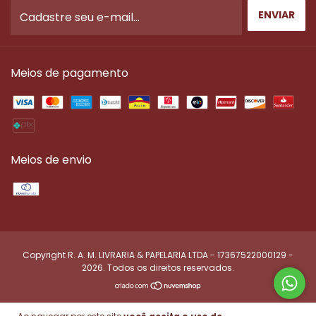
Meios de pagamento
Meios de envio
Copyright R. A. M. LIVRARIA & PAPELARIA LTDA - 17367522000129 -
2026. Todos os direitos reservados.