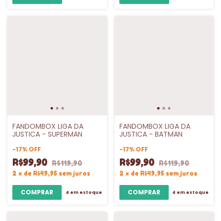
FANDOMBOX LIGA DA
FANDOMBOX LIGA DA
JUSTICA - SUPERMAN
JUSTICA - BATMAN
-
17
%
OFF
-
17
%
OFF
R$99,90
R$99,90
R$119,90
R$119,90
2
x
de
R$49,95
sem juros
2
x
de
R$49,95
sem juros
4
em estoque
4
em estoque