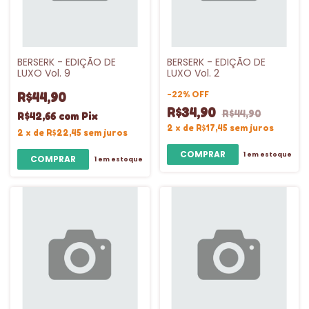
BERSERK - EDIÇÃO DE
BERSERK - EDIÇÃO DE
LUXO Vol. 9
LUXO Vol. 2
-
22
%
OFF
R$44,90
R$34,90
R$44,90
R$42,66
com
Pix
2
x
de
R$17,45
sem juros
2
x
de
R$22,45
sem juros
1
em estoque
1
em estoque