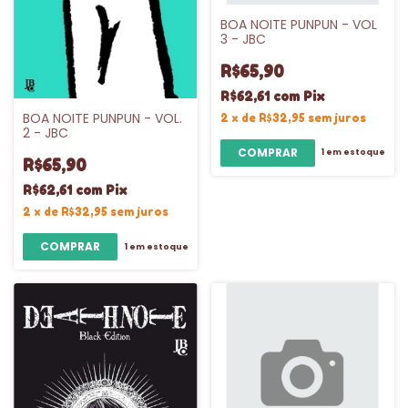
BOA NOITE PUNPUN - VOL
3 - JBC
R$65,90
R$62,61
com
Pix
BOA NOITE PUNPUN - VOL.
2
x
de
R$32,95
sem juros
2 - JBC
1
em estoque
R$65,90
R$62,61
com
Pix
2
x
de
R$32,95
sem juros
1
em estoque