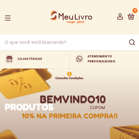
0
ATENDIMENTO
LOJAS FÍSICAS
PERSONALIZADO
PRODUTOS