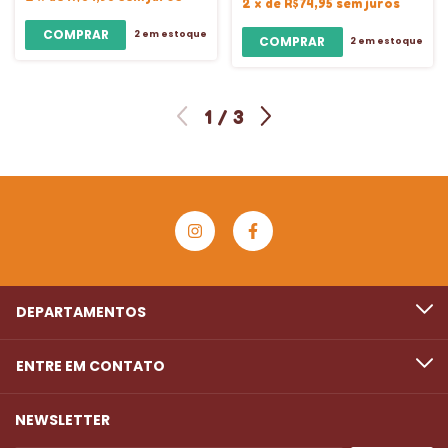
2
x
de
R$74,95
sem juros
2
em estoque
2
em estoque
1
/
3
DEPARTAMENTOS
ENTRE EM CONTATO
NEWSLETTER