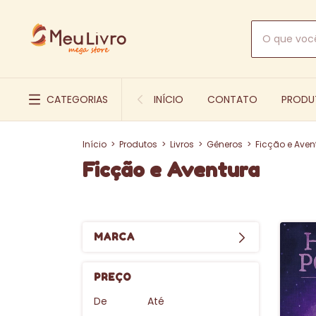
CATEGORIAS
INÍCIO
CONTATO
PRODU
Início
>
Produtos
>
Livros
>
Gêneros
>
Ficção e Aven
Ficção e Aventura
MARCA
PREÇO
De
Até