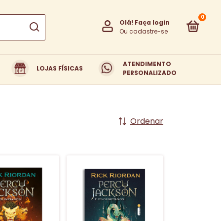
0
Olá!
Faça login
Ou cadastre-se
ATENDIMENTO
LOJAS FÍSICAS
QUEM SOMOS
TROCAS E DEVOLUÇÕES
PERSONALIZADO
Ordenar