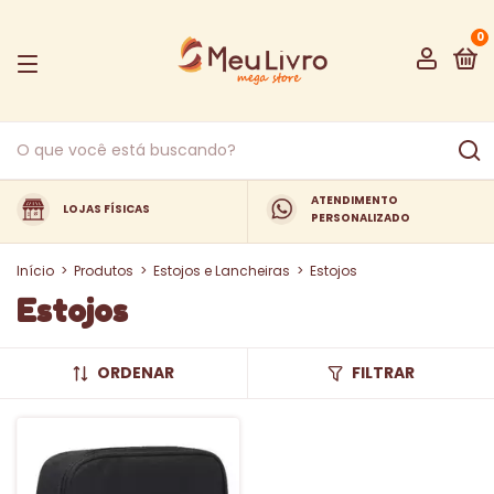
0
ATENDIMENTO
LOJAS FÍSICAS
PERSONALIZADO
Início
>
Produtos
>
Estojos e Lancheiras
>
Estojos
Estojos
ORDENAR
FILTRAR