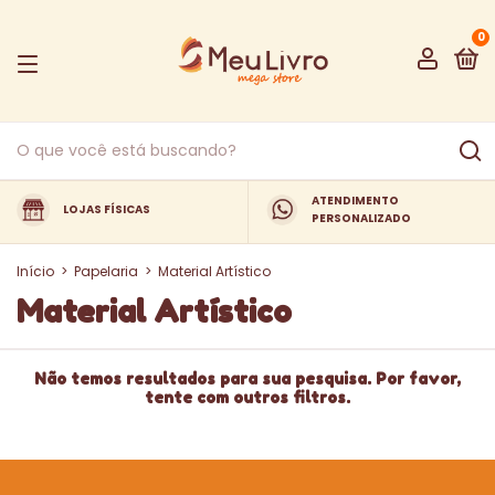
0
ATENDIMENTO
LOJAS FÍSICAS
PERSONALIZADO
Início
>
Papelaria
>
Material Artístico
Material Artístico
Não temos resultados para sua pesquisa. Por favor,
tente com outros filtros.